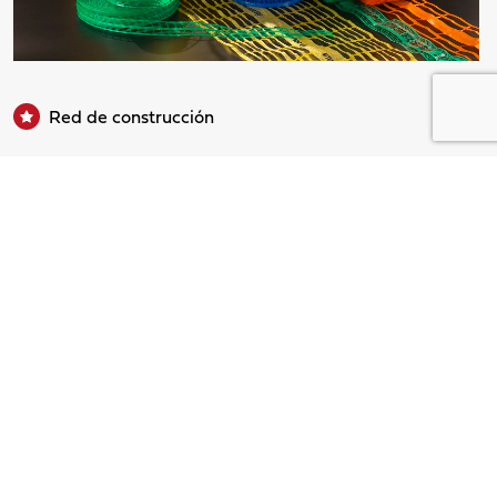
Red de construcción
Malla señalizadora
SEÑALIZACIÓN
Todos