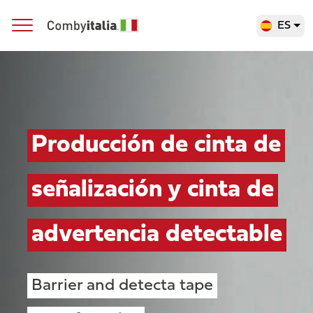
ES
Navegación principal
Producción de cinta de
señalización y cinta de
advertencia detectable
Barrier and detecta tape